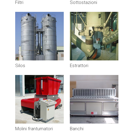
Filtri
Sottostazioni
Silos
Estrattori
Molini frantumatori
Banchi