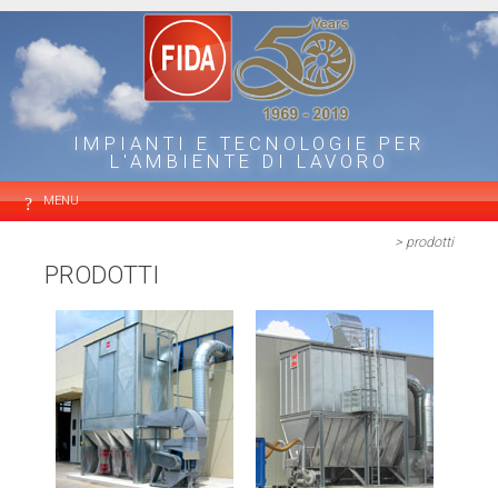
IMPIANTI E TECNOLOGIE PER
L'AMBIENTE DI LAVORO
MENU
> prodotti
PRODOTTI