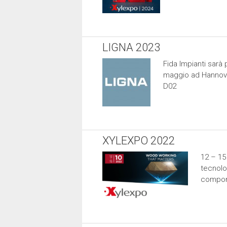
LIGNA 2023
Fida Impianti sarà 
maggio ad Hannove
D02
XYLEXPO 2022
12 – 15
tecnolo
compone