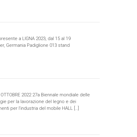
presente a LIGNA 2023, dal 15 al 19
r, Germania Padiglione 013 stand
 OTTOBRE 2022 27a Biennale mondiale delle
gie per la lavorazione del legno e dei
nti per l’industria del mobile HALL […]