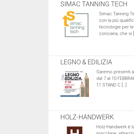
SIMAC TANNING TECH
Simac Tanning Te
con la più qualifi
tecnologie per le 
conciaria, che si 
LEGNO & EDILIZIA
Saremo presenti all
dal 7 al 10 FEBBRAI
11 STAND C […]
HOLZ-HANDWERK
Holz-Handwerk è la 
macchine, attrezzat