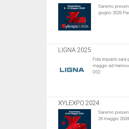
Saremo presenti 
giugno 2026 Pad
LIGNA 2025
Fida Impianti sarà 
maggio ad Hannove
D02
XYLEXPO 2024
Saremo presenti 
24 maggio 2024