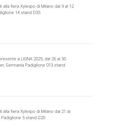
alla fiera Xylexpo di Milano dal 9 al 12
iglione 14 stand D35
presente a LIGNA 2025, dal 26 al 30
r, Germania Padiglione 013 stand
alla fiera Xylexpo di Milano dal 21 al
 Padiglione 3 stand G20