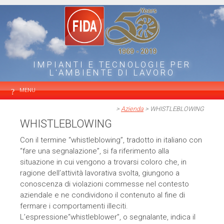
IMPIANTI E TECNOLOGIE PER
L'AMBIENTE DI LAVORO
MENU
>
Azienda
> WHISTLEBLOWING
WHISTLEBLOWING
Con il termine “whistleblowing”, tradotto in italiano con
“fare una segnalazione”, si fa riferimento alla
situazione in cui vengono a trovarsi coloro che, in
ragione dell’attività lavorativa svolta, giungono a
conoscenza di violazioni commesse nel contesto
aziendale e ne condividono il contenuto al fine di
fermare i comportamenti illeciti.
L’espressione“whistleblower”, o segnalante, indica il