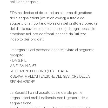
colui che segnala.
FIDA ha deciso di dotarsi di un sistema di gestione
delle segnalazioni (whistleblowing) a tutela dei
soggetti che riportano violazioni del diritto europeo (e
del diritto nazionale che lo applica) da ogni possibile
ritorsione nei loro confronti, nonché dall’utilizzo
indebito dei loro dati.
Le segnalazioni possono essere inviate al seguente
recapito:
FIDA S.R.L.
VIA FLAMINIA, 67
61030 MONTEFELCINO (PU) – ITALIA
RISERVATA ALL’ATTENZIONE DEL GESTORE DELLA
SEGNALAZIONE
La Società ha individuato quale canale per le
segnalazioni orali il colloquio con il gestore della
segnalazione.